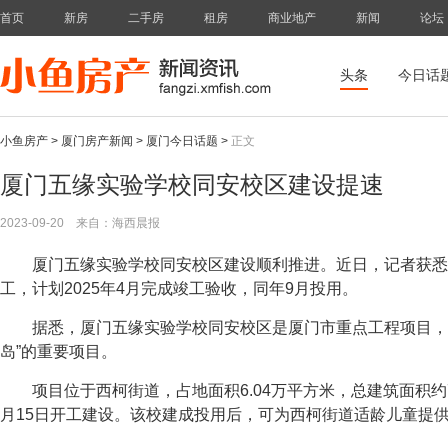
首页
新房
二手房
租房
商业地产
新闻
论坛
头条
今日话
小鱼房产
>
厦门房产新闻
>
厦门今日话题
>
正文
厦门五缘实验学校同安校区建设提速
2023-09-20
来自：海西晨报
厦门五缘实验学校同安校区建设顺利推进。近日，记者获悉
工，计划2025年4月完成竣工验收，同年9月投用。
据悉，厦门五缘实验学校同安校区是厦门市重点工程项目，也
岛”的重要项目。
项目位于西柯街道，占地面积6.04万平方米，总建筑面积约7.0
月15日开工建设。该校建成投用后，可为西柯街道适龄儿童提供3